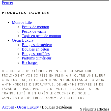
Fermer
PRODUCTCATEGORIEËN
Monroe Life
Peaux de mouton
Peaux de vache
Tapis en peau de mouton
Oscar Luxury
Bougies d'extérieur
Bougies en béton
Bougies soufflées
Parfums d'intérieur
Recharges
DES BOUGIES D’EXTÉRIEUR PLEINES DE CHARME QUI
PROLONGENT VOS SOIRÉES EN PLEIN AIR. OUTRE UNE LUEUR
CHALEUREUSE, ELLES CONTIENNENT UN MÉLANGE BOTANIQUE
ANTI-INSECTES D’EUCALYPTUS, DE MENTHE POIVRÉE ET DE
LAVANDE — POUR PROFITER DE VOTRE TERRASSE EN TOUTE
TRANQUILLITÉ, BIEN APRÈS LE COUCHER DU SOLEIL.
CONVIENT À L’INTÉRIEUR COMME À L’EXTÉRIEUR.
Accueil
/
Oscar Luxury
/
Bougies d'extérieur
9 résultats affichés