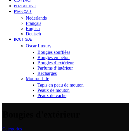
CONTACT
PORTAIL B2B
FRANÇAIS
Nederlands
Français
English
Deutsch
BOUTIQUE
Oscar Luxury
Bougies soufflées
Bougies en béton
Bougies d’extérieur
Parfums d’intérieur
Recharges
Monroe Life
Tapis en peau de mouton
Peaux de mouton
Peaux de vache
Bougies d'extérieur
Catégories