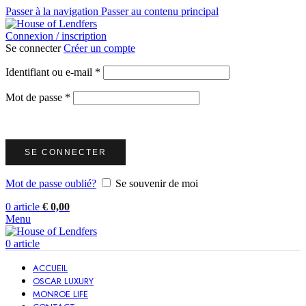
Passer à la navigation
Passer au contenu principal
Connexion / inscription
Se connecter
Créer un compte
Obligatoire
Identifiant ou e-mail
*
Obligatoire
Mot de passe
*
SE CONNECTER
Mot de passe oublié?
Se souvenir de moi
0
article
€
0,00
Menu
0
article
ACCUEIL
OSCAR LUXURY
MONROE LIFE