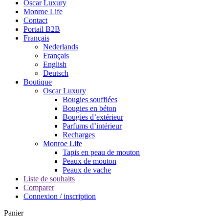
Oscar Luxury
Monroe Life
Contact
Portail B2B
Français
Nederlands
Français
English
Deutsch
Boutique
Oscar Luxury
Bougies soufflées
Bougies en béton
Bougies d’extérieur
Parfums d’intérieur
Recharges
Monroe Life
Tapis en peau de mouton
Peaux de mouton
Peaux de vache
Liste de souhaits
Comparer
Connexion / inscription
Panier