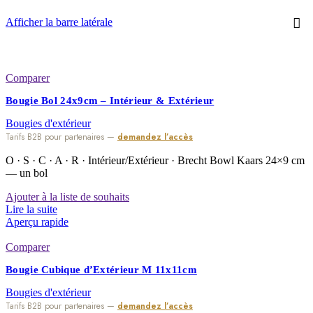
Afficher la barre latérale
Comparer
Bougie Bol 24x9cm – Intérieur & Extérieur
Bougies d'extérieur
Tarifs B2B pour partenaires —
demandez l’accès
O · S · C · A · R · Intérieur/Extérieur · Brecht Bowl Kaars 24×9 cm
— un bol
Ajouter à la liste de souhaits
Lire la suite
Aperçu rapide
Comparer
Bougie Cubique d’Extérieur M 11x11cm
Bougies d'extérieur
Tarifs B2B pour partenaires —
demandez l’accès