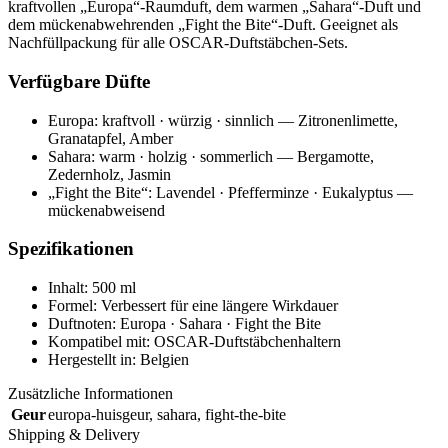
kraftvollen „Europa“-Raumduft, dem warmen „Sahara“-Duft und
dem mückenabwehrenden „Fight the Bite“-Duft. Geeignet als
Nachfüllpackung für alle OSCAR-Duftstäbchen-Sets.
Verfügbare Düfte
Europa: kraftvoll · würzig · sinnlich — Zitronenlimette,
Granatapfel, Amber
Sahara: warm · holzig · sommerlich — Bergamotte,
Zedernholz, Jasmin
„Fight the Bite“: Lavendel · Pfefferminze · Eukalyptus —
mückenabweisend
Spezifikationen
Inhalt: 500 ml
Formel: Verbessert für eine längere Wirkdauer
Duftnoten: Europa · Sahara · Fight the Bite
Kompatibel mit: OSCAR-Duftstäbchenhaltern
Hergestellt in: Belgien
Zusätzliche Informationen
Geur
europa-huisgeur
,
sahara
,
fight-the-bite
Shipping & Delivery