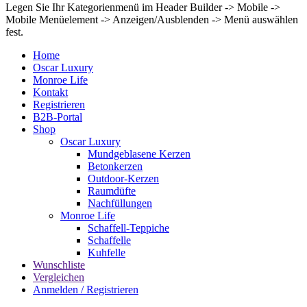
Legen Sie Ihr Kategorienmenü im Header Builder -> Mobile ->
Mobile Menüelement -> Anzeigen/Ausblenden -> Menü auswählen
fest.
Home
Oscar Luxury
Monroe Life
Kontakt
Registrieren
B2B-Portal
Shop
Oscar Luxury
Mundgeblasene Kerzen
Betonkerzen
Outdoor-Kerzen
Raumdüfte
Nachfüllungen
Monroe Life
Schaffell-Teppiche
Schaffelle
Kuhfelle
Wunschliste
Vergleichen
Anmelden / Registrieren