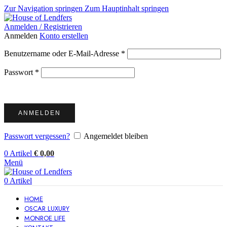
Zur Navigation springen
Zum Hauptinhalt springen
Anmelden / Registrieren
Anmelden
Konto erstellen
Erforderlich
Benutzername oder E-Mail-Adresse
*
Erforderlich
Passwort
*
ANMELDEN
Passwort vergessen?
Angemeldet bleiben
0
Artikel
€
0,00
Menü
0
Artikel
HOME
OSCAR LUXURY
MONROE LIFE