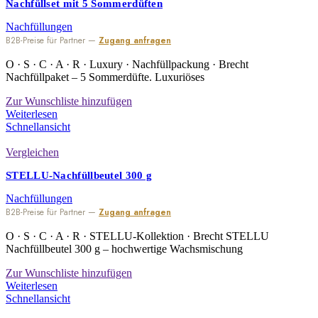
Nachfüllset mit 5 Sommerdüften
Nachfüllungen
B2B-Preise für Partner —
Zugang anfragen
O · S · C · A · R · Luxury · Nachfüllpackung · Brecht
Nachfüllpaket – 5 Sommerdüfte. Luxuriöses
Zur Wunschliste hinzufügen
Weiterlesen
Schnellansicht
Vergleichen
STELLU-Nachfüllbeutel 300 g
Nachfüllungen
B2B-Preise für Partner —
Zugang anfragen
O · S · C · A · R · STELLU-Kollektion · Brecht STELLU
Nachfüllbeutel 300 g – hochwertige Wachsmischung
Zur Wunschliste hinzufügen
Weiterlesen
Schnellansicht