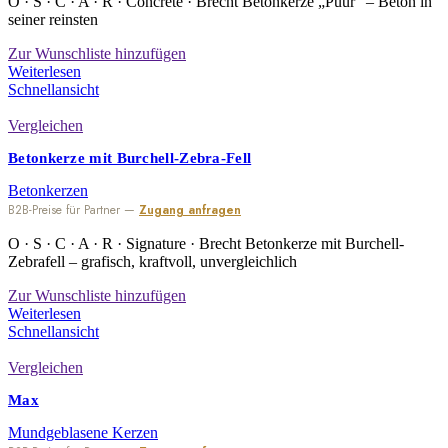
O · S · C · A · R · Concrete · Brecht Betonkerze „Puur“ – Beton in
seiner reinsten
Zur Wunschliste hinzufügen
Weiterlesen
Schnellansicht
Vergleichen
Betonkerze mit Burchell-Zebra-Fell
Betonkerzen
B2B-Preise für Partner —
Zugang anfragen
O · S · C · A · R · Signature · Brecht Betonkerze mit Burchell-
Zebrafell – grafisch, kraftvoll, unvergleichlich
Zur Wunschliste hinzufügen
Weiterlesen
Schnellansicht
Vergleichen
Max
Mundgeblasene Kerzen